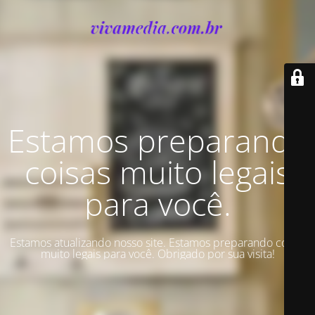
Estamos preparando
coisas muito legais
para você.
Estamos atualizando nosso site. Estamos preparando coisas
muito legais para você. Obrigado por sua visita!