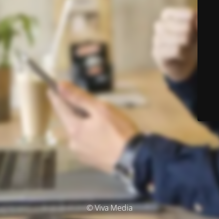
© Viva Media