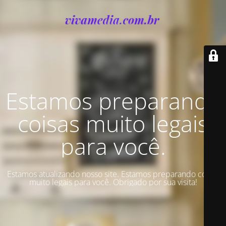
Estamos preparando
coisas muito legais
para você.
Estamos atualizando nosso site. Estamos preparando coisas
muito legais para você. Obrigado por sua visita!