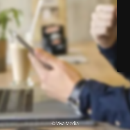
© Viva Media