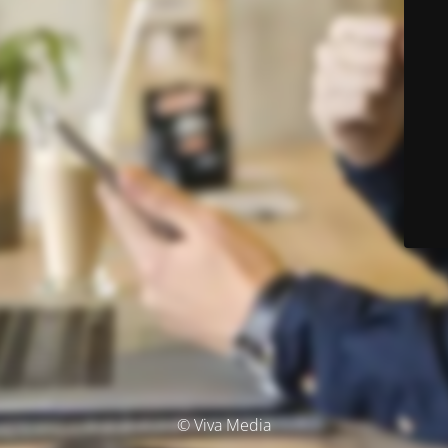
© Viva Media