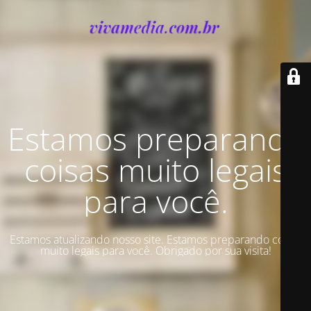
Estamos preparando
coisas muito legais
para você.
Estamos atualizando nosso site. Estamos preparando coisas
muito legais para você. Obrigado por sua visita!